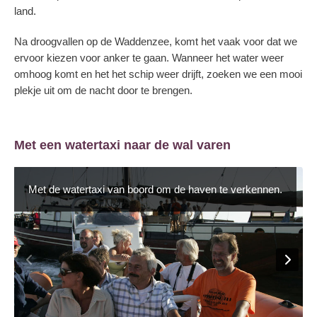
land.
Na droogvallen op de Waddenzee, komt het vaak voor dat we
ervoor kiezen voor anker te gaan. Wanneer het water weer
omhoog komt en het het schip weer drijft, zoeken we een mooi
plekje uit om de nacht door te brengen.
Met een watertaxi naar de wal varen
Met de watertaxi van boord om de haven te verkennen.