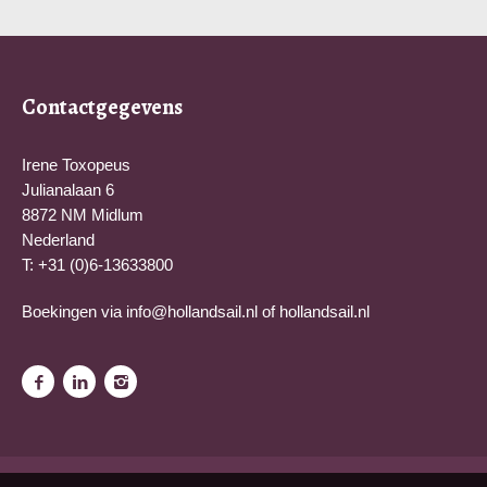
Contactgegevens
Irene Toxopeus
Julianalaan 6
8872 NM Midlum
Nederland
T: +31 (0)6-13633800
Boekingen via
info@hollandsail.nl
of
hollandsail.nl